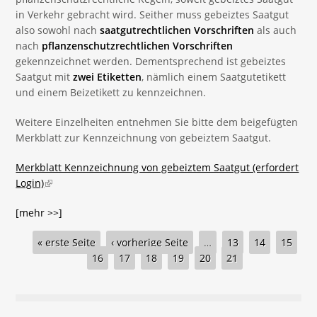
in Verkehr gebracht wird. Seither muss gebeiztes Saatgut
also sowohl nach
saatgutrechtlichen Vorschriften
als auch
nach
pflanzenschutzrechtlichen Vorschriften
gekennzeichnet werden. Dementsprechend ist gebeiztes
Saatgut mit
zwei Etiketten
, nämlich einem Saatgutetikett
und einem Beizetikett zu kennzeichnen.
Weitere Einzelheiten entnehmen Sie bitte dem beigefügten
Merkblatt zur Kennzeichnung von gebeiztem Saatgut.
Merkblatt Kennzeichnung von gebeiztem Saatgut (erfordert
Login)
(link is external)
[mehr >>]
Seiten
« erste Seite
‹ vorherige Seite
…
13
14
15
16
17
18
19
20
21