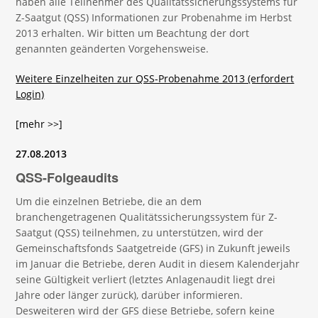
haben alle Teilnehmer des Qualitätssicherungssystems für
Z-Saatgut (QSS) Informationen zur Probenahme im Herbst
2013 erhalten. Wir bitten um Beachtung der dort
genannten geänderten Vorgehensweise.
Weitere Einzelheiten zur QSS-Probenahme 2013 (erfordert
Login)
[mehr >>]
27.08.2013
QSS-Folgeaudits
Um die einzelnen Betriebe, die an dem
branchengetragenen Qualitätssicherungssystem für Z-
Saatgut (QSS) teilnehmen, zu unterstützen, wird der
Gemeinschaftsfonds Saatgetreide (GFS) in Zukunft jeweils
im Januar die Betriebe, deren Audit in diesem Kalenderjahr
seine Gültigkeit verliert (letztes Anlagenaudit liegt drei
Jahre oder länger zurück), darüber informieren.
Desweiteren wird der GFS diese Betriebe, sofern keine