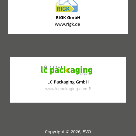
RIGK GmbH
www.rigk.de
LC Packaging GmbH
(link is external)
www.lcpackaging.com
Copyright © 2026, BVO