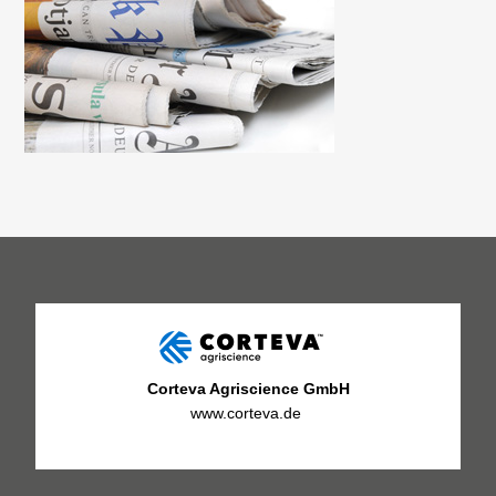
Corteva Agriscience GmbH
www.corteva.de