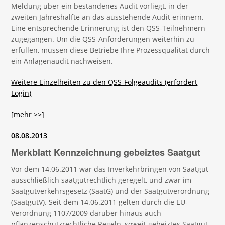
Meldung über ein bestandenes Audit vorliegt, in der
zweiten Jahreshälfte an das ausstehende Audit erinnern.
Eine entsprechende Erinnerung ist den QSS-Teilnehmern
zugegangen. Um die QSS-Anforderungen weiterhin zu
erfüllen, müssen diese Betriebe Ihre Prozessqualität durch
ein Anlagenaudit nachweisen.
Weitere Einzelheiten zu den QSS-Folgeaudits (erfordert
Login)
[mehr >>]
08.08.2013
Merkblatt Kennzeichnung gebeiztes Saatgut
Vor dem 14.06.2011 war das Inverkehrbringen von Saatgut
ausschließlich saatgutrechtlich geregelt, und zwar im
Saatgutverkehrsgesetz (SaatG) und der Saatgutverordnung
(SaatgutV). Seit dem 14.06.2011 gelten durch die EU-
Verordnung 1107/2009 darüber hinaus auch
pflanzenschutzrechtliche Regeln, soweit gebeiztes Saatgut