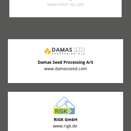
www.reiter-sp.com
Damas Seed Processing A/S
www.damasseed.com
RIGK GmbH
www.rigk.de