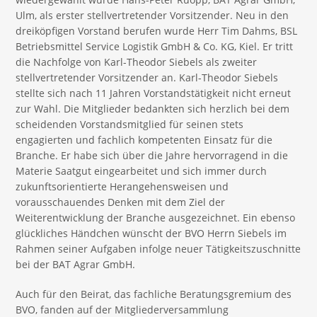
Ulm, als erster stellvertretender Vorsitzender. Neu in den
dreiköpfigen Vorstand berufen wurde Herr Tim Dahms, BSL
Betriebsmittel Service Logistik GmbH & Co. KG, Kiel. Er tritt
die Nachfolge von Karl-Theodor Siebels als zweiter
stellvertretender Vorsitzender an. Karl-Theodor Siebels
stellte sich nach 11 Jahren Vorstandstätigkeit nicht erneut
zur Wahl. Die Mitglieder bedankten sich herzlich bei dem
scheidenden Vorstandsmitglied für seinen stets
engagierten und fachlich kompetenten Einsatz für die
Branche. Er habe sich über die Jahre hervorragend in die
Materie Saatgut eingearbeitet und sich immer durch
zukunftsorientierte Herangehensweisen und
vorausschauendes Denken mit dem Ziel der
Weiterentwicklung der Branche ausgezeichnet. Ein ebenso
glückliches Händchen wünscht der BVO Herrn Siebels im
Rahmen seiner Aufgaben infolge neuer Tätigkeitszuschnitte
bei der BAT Agrar GmbH.
Auch für den Beirat, das fachliche Beratungsgremium des
BVO, fanden auf der Mitgliederversammlung