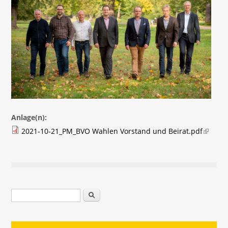
Anlage(n):
(link is
2021-10-21_PM_BVO Wahlen Vorstand und Beirat.pdf
externa
Suchformular
Suche