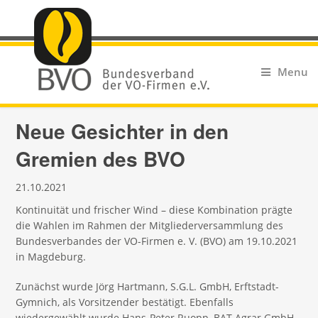
Menu
Neue Gesichter in den
Gremien des BVO
21.10.2021
Kontinuität und frischer Wind – diese Kombination prägte
die Wahlen im Rahmen der Mitgliederversammlung des
Bundesverbandes der VO-Firmen e. V. (BVO) am 19.10.2021
in Magdeburg.
Zunächst wurde Jörg Hartmann, S.G.L. GmbH, Erftstadt-
Gymnich, als Vorsitzender bestätigt. Ebenfalls
wiedergewählt wurde Hans-Peter Ruopp, BAT Agrar GmbH,