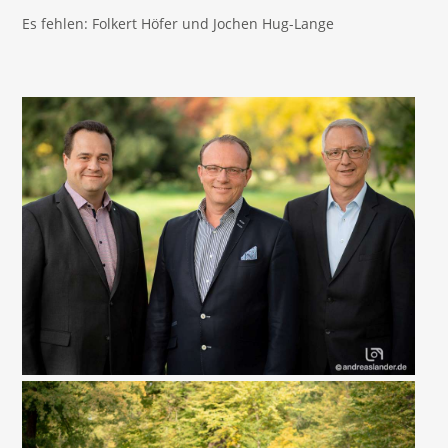
Es fehlen: Folkert Höfer und Jochen Hug-Lange