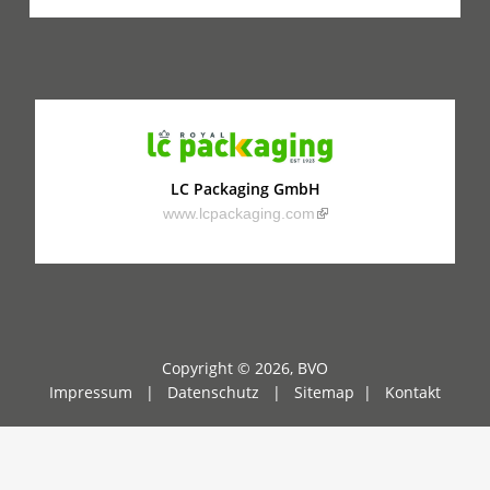
LC Packaging GmbH
(link is external)
www.lcpackaging.com
Copyright © 2026, BVO
Impressum |
Datenschutz
|
Sitemap
|
Kontakt