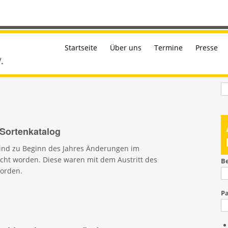
Startseite
Über uns
Termine
Presse
S
Sortenkatalog
sind zu Beginn des Jahres Änderungen im
cht worden. Diese waren mit dem Austritt des
B
worden.
P