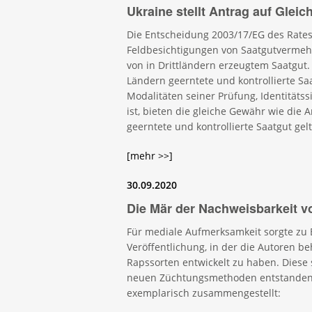
Ukraine stellt Antrag auf Glei
Die Entscheidung 2003/17/EG des Rates 
Feldbesichtigungen von Saatgutvermehr
von in Drittländern erzeugtem Saatgut
Ländern geerntete und kontrollierte Saa
Modalitäten seiner Prüfung, Identität
ist, bieten die gleiche Gewähr wie die
geerntete und kontrollierte Saatgut gel
[mehr >>]
30.09.2020
Die Mär der Nachweisbarkeit 
Für mediale Aufmerksamkeit sorgte zu 
Veröffentlichung, in der die Autoren 
Rapssorten entwickelt zu haben. Diese s
neuen Züchtungsmethoden entstanden is
exemplarisch zusammengestellt: