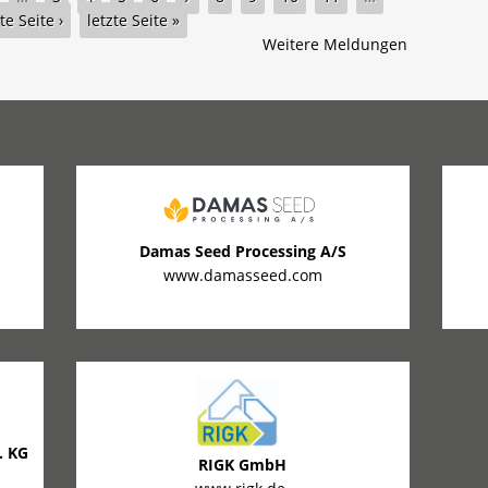
e Seite ›
letzte Seite »
Weitere Meldungen
Damas Seed Processing A/S
www.damasseed.com
. KG
RIGK GmbH