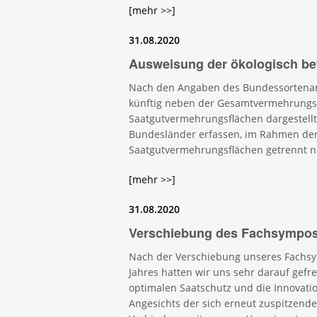
[mehr >>]
31.08.2020
Ausweisung der ökologisch be
Nach den Angaben des Bundessortenamt
künftig neben der Gesamtvermehrungsfl
Saatgutvermehrungsflächen dargestellt.
Bundesländer erfassen, im Rahmen de
Saatgutvermehrungsflächen getrennt n
[mehr >>]
31.08.2020
Verschiebung des Fachsympo
Nach der Verschiebung unseres Fachs
Jahres hatten wir uns sehr darauf gefr
optimalen Saatschutz und die Innovati
Angesichts der sich erneut zuspitzende