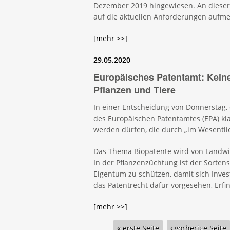
Dezember 2019 hingewiesen. An dieser
auf die aktuellen Anforderungen auf
[mehr >>]
29.05.2020
Europäisches Patentamt: Keine
Pflanzen und Tiere
In einer Entscheidung von Donnerstag,
des Europäischen Patentamtes (EPA) klar
werden dürfen, die durch „im Wesentli
Das Thema Biopatente wird von Landwirt
In der Pflanzenzüchtung ist der Sorten
Eigentum zu schützen, damit sich Inves
das Patentrecht dafür vorgesehen, Erf
[mehr >>]
Seiten
« erste Seite
‹ vorherige Seite