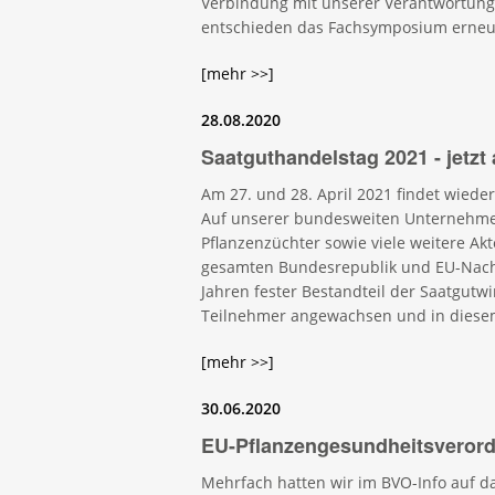
Verbindung mit unserer Verantwortung
entschieden das Fachsymposium erneut
[mehr >>]
28.08.2020
Saatguthandelstag 2021 - jetzt
Am 27. und 28. April 2021 findet wieder
Auf unserer bundesweiten Unternehmer
Pflanzenzüchter sowie viele weitere Ak
gesamten Bundesrepublik und EU-Nachba
Jahren fester Bestandteil der Saatgutw
Teilnehmer angewachsen und in diesem
[mehr >>]
30.06.2020
EU-Pflanzengesundheitsveror
Mehrfach hatten wir im BVO-Info auf d