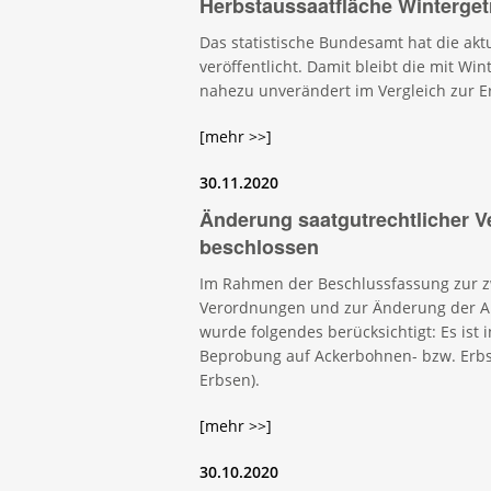
Herbstaussaatfläche Winterget
Das statistische Bundesamt hat die akt
veröffentlicht. Damit bleibt die mit Win
nahezu unverändert im Vergleich zur E
[mehr >>]
30.11.2020
Änderung saatgutrechtlicher V
beschlossen
Im Rahmen der Beschlussfassung zur z
Verordnungen und zur Änderung der A
wurde folgendes berücksichtigt: Es ist 
Beprobung auf Ackerbohnen- bzw. Erbs
Erbsen).
[mehr >>]
30.10.2020