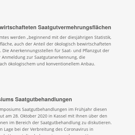
wirtschafteten Saatgutvermehrungsflächen
es werden „beginnend mit der diesjährigen Statistik,
äche, auch der Anteil der ökologisch bewirtschafteten
 Die Anerkennungsstellen für Saat- und Pflanzgut der
r Anmeldung zur Saatgutanerkennung, die
ach ökologischem und konventionellem Anbau.
siums Saatgutbehandlungen
ymposiums Saatgutbehandlungen im Frühjahr diesen
eut am 28. Oktober 2020 in Kassel mit Ihnen über den
onen im Bereich der Saatgutbehandlung zu diskutieren.
n Lage bei der Verbreitung des Coronavirus in