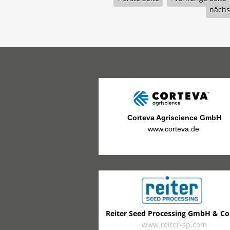
nächst
Corteva Agriscience GmbH
www.corteva.de
Reiter Seed Processing GmbH & Co
www.reiter-sp.com