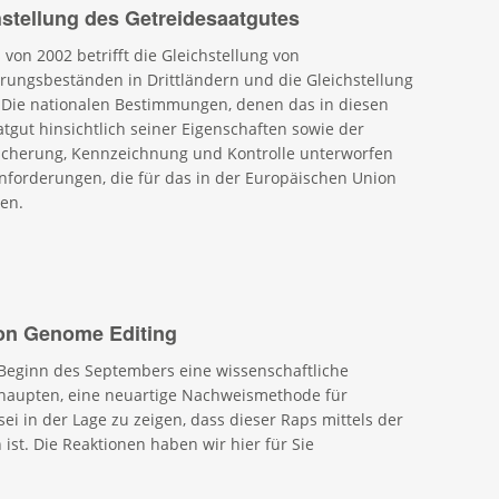
chstellung des Getreidesaatgutes
von 2002 betrifft die Gleichstellung von
ungsbeständen in Drittländern und die Gleichstellung
. Die nationalen Bestimmungen, denen das in diesen
tgut hinsichtlich seiner Eigenschaften sowie der
ssicherung, Kennzeichnung und Kontrolle unterworfen
 Anforderungen, die für das in der Europäischen Union
ten.
von Genome Editing
Beginn des Septembers eine wissenschaftliche
behaupten, eine neuartige Nachweismethode für
ei in der Lage zu zeigen, dass dieser Raps mittels der
t. Die Reaktionen haben wir hier für Sie