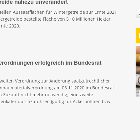
reide nahezu unverändert
uellen Aussaatflächen für Wintergetreide zur Ernte 2021
tergetreide bestellte Fläche von 5,10 Millionen Hektar
rnte 2020.
erordnungen erfolgreich im Bundesrat
weiten Verordnung zur Änderung saatgutrechtlicher
nbaumaterialverordnung am 06.11.2020 im Bundesrat
in Zukunft nicht mehr notwendig, eine zweite
enkäfer durchzuführen (gültig für Ackerbohnen bzw.