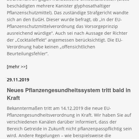
beschädigten mehrere Kanister glyphosathaltiger
Pflanzenschutzmittel). Das zuständige Strafgericht wandte
sich an den EuGH. Dieser wurde befragt, ob „in der EU-
Pflanzenschutzmittelverordnung das Vorsorgeprinzip
ausreichend würdige“. Auch sei nach Aussage der Richter
der „Cocktaileffekt“ angemessen berücksichtigt. Die EU-
Verordnung habe keinen „offensichtlichen
Beurteilungsfehler“.
[mehr >>]
29.11.2019
Neues Pflanzengesundheitssystem tritt bald in
Kraft
Bekanntermaßen tritt am 14.12.2019 die neue EU-
Pflanzengesundheitsverordnung in Kraft. Wir haben Sie auf
verschiedenen Kanälen darüber informiert, dass der
Bereich Getreide in Zukunft nicht pflanzenpasspflichtig sein
wird. Andere Regelungen – wie beispielsweise die