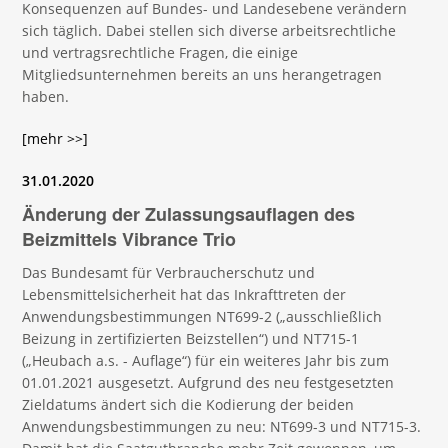
Konsequenzen auf Bundes- und Landesebene verändern
sich täglich. Dabei stellen sich diverse arbeitsrechtliche
und vertragsrechtliche Fragen, die einige
Mitgliedsunternehmen bereits an uns herangetragen
haben.
[mehr >>]
31.01.2020
Änderung der Zulassungsauflagen des
Beizmittels Vibrance Trio
Das Bundesamt für Verbraucherschutz und
Lebensmittelsicherheit hat das Inkrafttreten der
Anwendungsbestimmungen NT699-2 („ausschließlich
Beizung in zertifizierten Beizstellen“) und NT715-1
(„Heubach a.s. - Auflage“) für ein weiteres Jahr bis zum
01.01.2021 ausgesetzt. Aufgrund des neu festgesetzten
Zieldatums ändert sich die Kodierung der beiden
Anwendungsbestimmungen zu neu: NT699-3 und NT715-3.