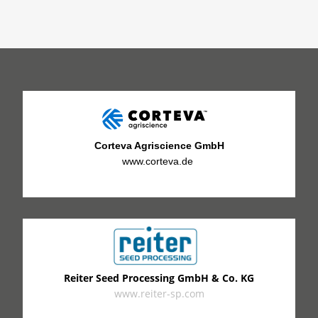
Corteva Agriscience GmbH
www.corteva.de
Reiter Seed Processing GmbH & Co. KG
www.reiter-sp.com