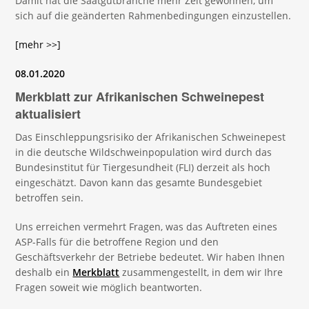
Damit hat die Saatgutbranche mehr Zeit gewonnen, um
sich auf die geänderten Rahmenbedingungen einzustellen.
[mehr >>]
08.01.2020
Merkblatt zur Afrikanischen Schweinepest
aktualisiert
Das Einschleppungsrisiko der Afrikanischen Schweinepest
in die deutsche Wildschweinpopulation wird durch das
Bundesinstitut für Tiergesundheit (FLI) derzeit als hoch
eingeschätzt. Davon kann das gesamte Bundesgebiet
betroffen sein.
Uns erreichen vermehrt Fragen, was das Auftreten eines
ASP-Falls für die betroffene Region und den
Geschäftsverkehr der Betriebe bedeutet. Wir haben Ihnen
deshalb ein
Merkblatt
zusammengestellt, in dem wir Ihre
Fragen soweit wie möglich beantworten.